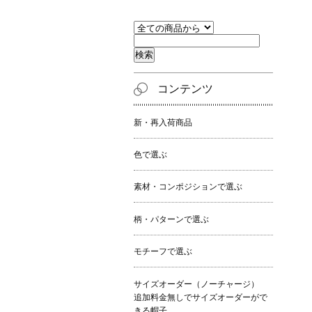
コンテンツ
新・再入荷商品
色で選ぶ
素材・コンポジションで選ぶ
柄・パターンで選ぶ
モチーフで選ぶ
サイズオーダー（ノーチャージ）
追加料金無しでサイズオーダーがで
きる帽子