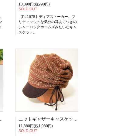
10,890円(税990円)
SOLD OUT
色
【PL1678】ディアストーカー。ブ
や
リティッシュな気分の耳あてつきの
キ
シャーロックホームズみたいなキャ
スケット。
トリーベレー（オフホワイト/ブラウン）
ニットギャザーキャスケットーブラウン
11,880円(税1,080円)
SOLD OUT