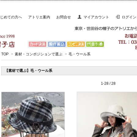
じめての方へ
アトリエ案内
お問合せ
マイアカウント
ログイン
TOP
>
素材・コンポジションで選ぶ
>
毛・ウール系
【素材で選ぶ】毛・ウール系
1-28 / 28