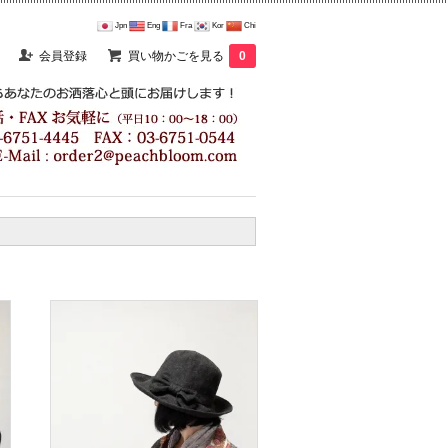
Jpn
Eng
Fra
Kor
Chi
会員登録
買い物かごを見る
0