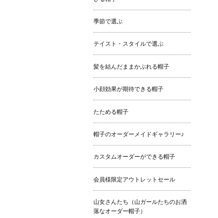
季節で選ぶ
テイスト・スタイルで選ぶ
髪を結んだままかぶれる帽子
小顔効果が期待できる帽子
たためる帽子
帽子のオーダーメイドギャラリー♪
カスタムオーダーができる帽子
会員様限定アウトレットセール
山女さんたち（山ガールたちのお洒
落なオーダー帽子）