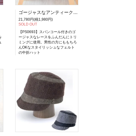
ゴージャスなアンティークレースをふんだんに使ったフェルトソフトハット【PS0693】
21,780円(税1,980円)
SOLD OUT
・
【PS0693】スパンコール付きのゴ
を
ージャスなレースをふんだんにトリ
ュ
ミングに使用。男性の方にももちろ
んOKなスタイリッシュなフェルト
の中折ハット