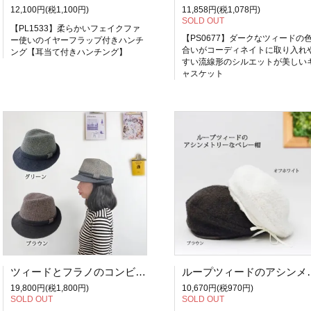
12,100円(税1,100円)
11,858円(税1,078円)
SOLD OUT
【PL1533】柔らかいフェイクファ
【PS0677】ダークなツィードの
ー使いのイヤーフラップ付きハンチ
合いがコーディネイトに取り入れ
ング【耳当て付きハンチング】
すい流線形のシルエットが美しい
ャスケット
ツィードとフラノのコンビの中折れ帽「ツィードコンビソフトハット」帽子 通販 サイズ調整OK
ループツィードのアシンメ
19,800円(税1,800円)
10,670円(税970円)
SOLD OUT
SOLD OUT