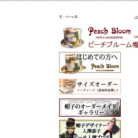
毛・ウール系
は