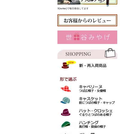
X(twitter)で毎日発信してます