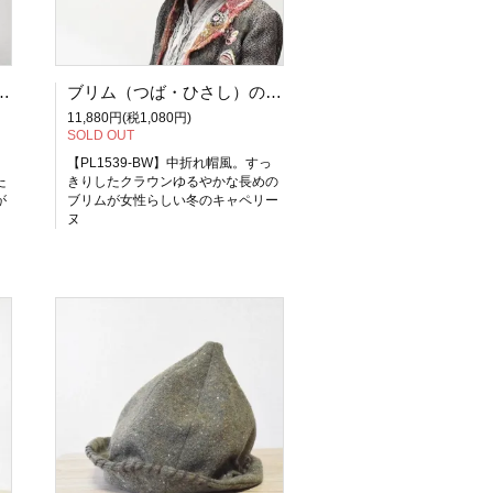
ーヌーリボンキャペリーヌ（秋冬の帽子 レディース帽子 サイズ調整OK PL1539MC)
ブリム（つば・ひさし）の長い大人の女性のための冬のキャペリーヌーリボンキャペリーヌ（秋冬の帽子 レディース帽子 サイズ調整OK PL1539BW)
11,880円(税1,080円)
SOLD OUT
【PL1539-BW】中折れ帽風。すっ
た
きりしたクラウンゆるやかな長めの
が
ブリムが女性らしい冬のキャペリー
ヌ