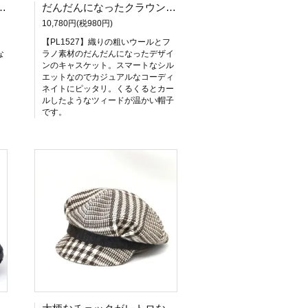
みたいな大胆なトリミングのついたハンチング。ドレープハンチング【PL1284】
だんだんになったクラウンが個性的なキャスケット【だんだんキャスケット】レディース帽子 サイズ調整OK PL1527
10,780円(税980円)
レ
【PL1527】織りの粗いウールとフ
な
ラノ素材のだんだんになったデザイ
ンのキャスケット。スマートなシル
エットなのでカジュアルなコーディ
ネイトにピッタリ。くるくるとカー
ルしたようなツィードが温かい帽子
です。