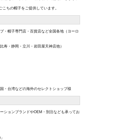
ごこちの帽子をご提供しています。
プ・帽子専門店・百貨店など全国各地（ヨーロ
比寿・静岡・立川・岩田屋天神店他）
国・台湾などの海外のセレクトショップ様
ーションブランドやOEM・別注なども承ってお
)」