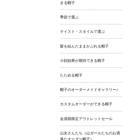
きる帽子
季節で選ぶ
テイスト・スタイルで選ぶ
髪を結んだままかぶれる帽子
小顔効果が期待できる帽子
たためる帽子
帽子のオーダーメイドギャラリー♪
カスタムオーダーができる帽子
会員様限定アウトレットセール
山女さんたち（山ガールたちのお洒
落なオーダー帽子）