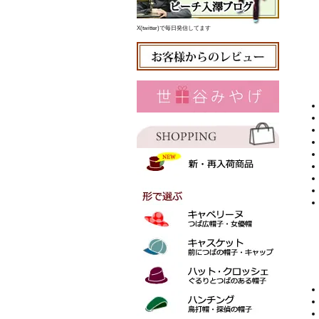
X(twitter)で毎日発信してます