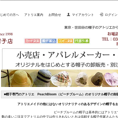
じめての方へ
アトリエ案内
お問合せ
マイアカウント
ログイン
■帽子専門のアトリエ PeachBloom（ピーチブルーム）のオリジナル帽子の
アトリエメイドの他にはないオリジナリティのあるデザインの帽子を
ピーチブルームの帽子は基本的にはアトリエ
数の多いご注文でアトリエの中では作りきれないときは信頼する帽子作家さんた