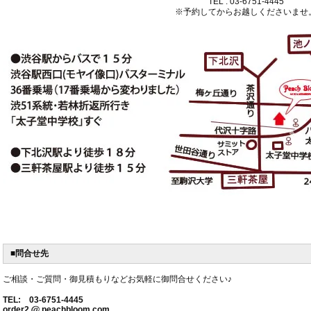
TEL : 03-6751-4445
※予約してからお越しくださいませ
■問合せ先
ご相談・ご質問・御見積もりなどお気軽に御問合せください♪
TEL: 03-6751-4445
order2
peachbloom.com