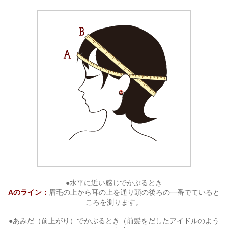
●水平に近い感じでかぶるとき
Aのライン：
眉毛の上から耳の上を通り頭の後ろの一番でていると
ころを測ります。
●あみだ（前上がり）でかぶるとき（前髪をだしたアイドルのよう