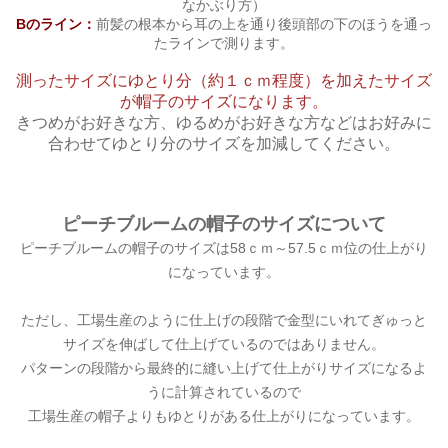
なかぶり方）
Bのライン：
前髪の根本から耳の上を通り後頭部の下のほうを通っ
たラインで測ります。
測ったサイズにゆとり分（約１ｃｍ程度）を加えたサイズ
が帽子のサイズになります。
きつめがお好きな方、ゆるめがお好きな方などはお好みに
合わせてゆとり分のサイズを加減してください。
ピーチブルームの帽子のサイズについて
ピーチブルームの帽子のサイズは58ｃｍ～57.5ｃｍ位の仕上がり
になっています。
ただし、工場生産のように仕上げの段階で金型にいれてぎゅっと
サイズを伸ばして仕上げているのではありません。
パターンの段階から最終的に縫い上げて仕上がりサイズになるよ
うに計算されているので
工場生産の帽子よりもゆとりがある仕上がりになっています。