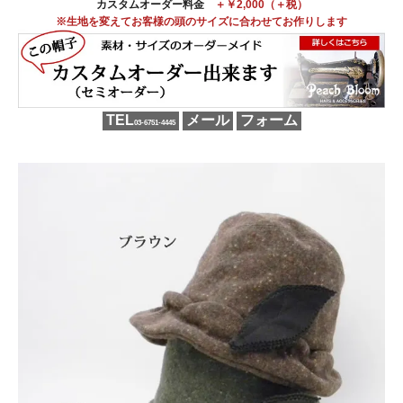
カスタムオーダー料金
＋￥2,000（＋税）
※生地を変えてお客様の頭のサイズに合わせてお作りします
TEL
メール
フォーム
03-6751-4445