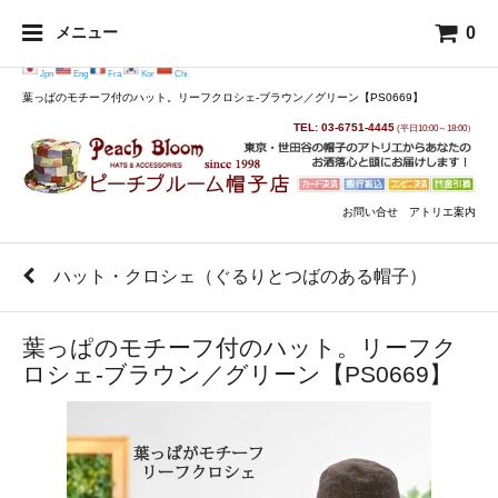
0
メニュー
Jpn
Eng
Fra
Kor
Chi
葉っぱのモチーフ付のハット。リーフクロシェ-ブラウン／グリーン【PS0669】
TEL: 03-6751-4445
(平日10:00～18:00）
お問い合せ
アトリエ案内
ハット・クロシェ（ぐるりとつばのある帽子）
葉っぱのモチーフ付のハット。リーフク
ロシェ-ブラウン／グリーン【PS0669】