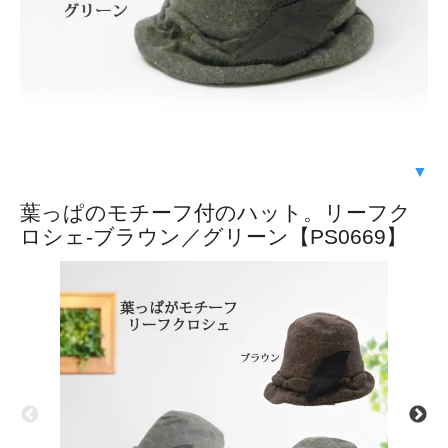
▼
葉っぱのモチーフ付のハット。リーフク
ロシェ-ブラウン／グリーン【PS0669】