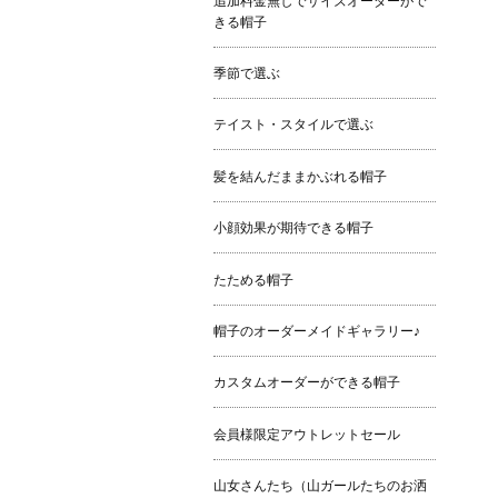
追加料金無しでサイズオーダーがで
きる帽子
季節で選ぶ
テイスト・スタイルで選ぶ
髪を結んだままかぶれる帽子
小顔効果が期待できる帽子
たためる帽子
帽子のオーダーメイドギャラリー♪
カスタムオーダーができる帽子
会員様限定アウトレットセール
山女さんたち（山ガールたちのお洒