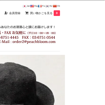
Jpn
Eng
Fra
Kor
Chi
会員登録
買い物かごを見る
0