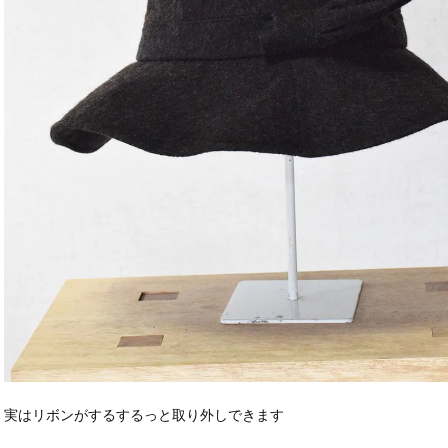
実はリボンがするするっと取り外しできます