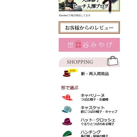
X(twitter)で毎日発信してます