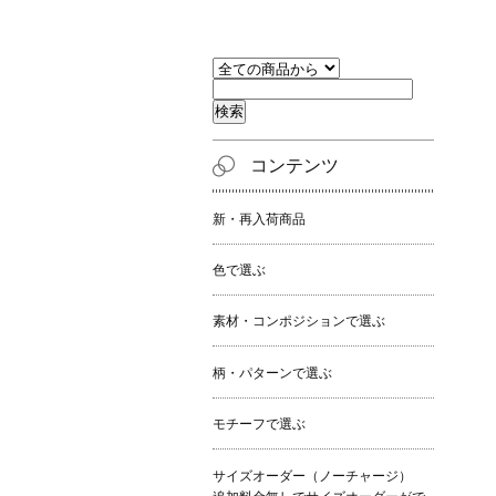
コンテンツ
新・再入荷商品
色で選ぶ
素材・コンポジションで選ぶ
柄・パターンで選ぶ
モチーフで選ぶ
サイズオーダー（ノーチャージ）