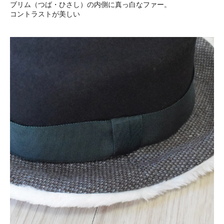
ブリム（つば・ひさし）の内側に真っ白なファー。
コントラストが美しい