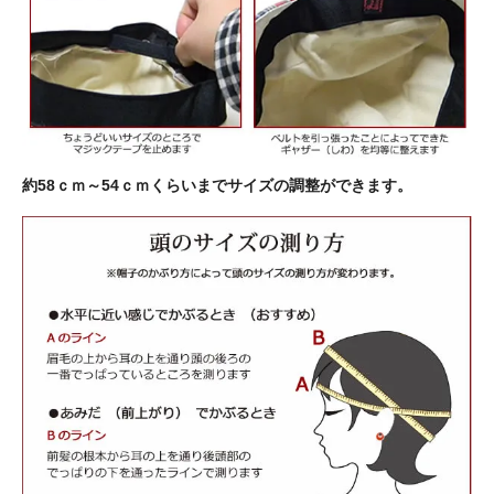
約58ｃｍ～54ｃｍくらいまでサイズの調整ができます。