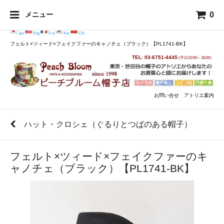
0
メニュー
Jpn
Eng
Fra
Kor
Chi
フェルト×ツィード×フェイクファーのキャノチェ（ブラック）【PL1741-BK】
TEL: 03-6751-4445
(平日10:00～18:00）
お問い合せ
アトリエ案内
ハット・クロシェ（ぐるりとつばのある帽子）
フェルト×ツィード×フェイクファーのキ
ャノチェ（ブラック）【PL1741-BK】