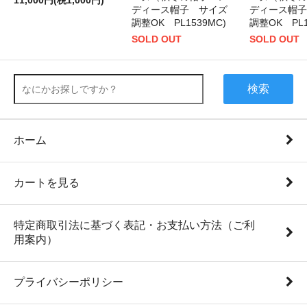
11,000円(税1,000円)
ディース帽子 サイズ
ディース帽子
調整OK PL1539MC)
調整OK PL1
SOLD OUT
SOLD OUT
検索
ホーム
カートを見る
特定商取引法に基づく表記・お支払い方法（ご利
用案内）
プライバシーポリシー