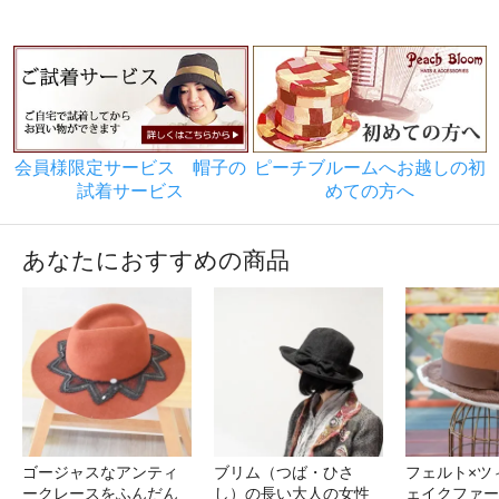
会員様限定サービス 帽子の
ピーチブルームへお越しの初
試着サービス
めての方へ
あなたにおすすめの商品
ゴージャスなアンティ
ブリム（つば・ひさ
フェルト×ツ
ークレースをふんだん
し）の長い大人の女性
ェイクファー