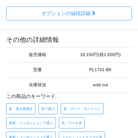
オプションの値段詳細
その他の詳細情報
販売価格
18,150円(税1,650円)
型番
PL1741-BK
在庫状況
sold out
この商品のキーワード
新・再入荷商品
色で選ぶ
黒・グレー・モノトーン
素材・コンポジションで選ぶ
毛・ウール系
素材・コンポジションで選ぶ
ファー・フェイクファー系