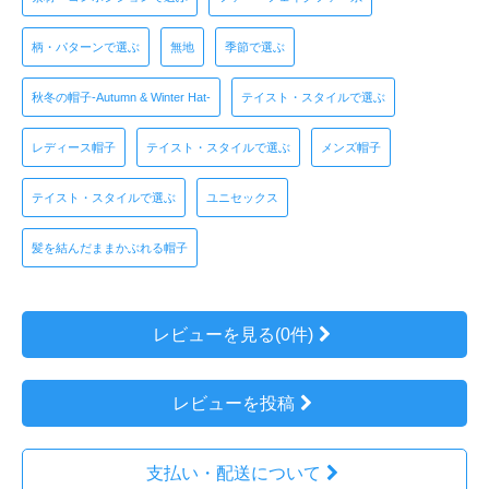
柄・パターンで選ぶ
無地
季節で選ぶ
秋冬の帽子-Autumn & Winter Hat-
テイスト・スタイルで選ぶ
レディース帽子
テイスト・スタイルで選ぶ
メンズ帽子
テイスト・スタイルで選ぶ
ユニセックス
髪を結んだままかぶれる帽子
レビューを見る(0件)
レビューを投稿
支払い・配送について