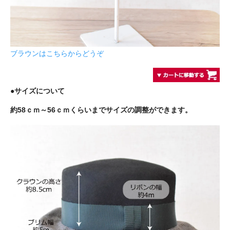
ブラウンはこちらからどうぞ
●サイズについて
約58ｃｍ～56ｃｍくらいまでサイズの調整ができます。