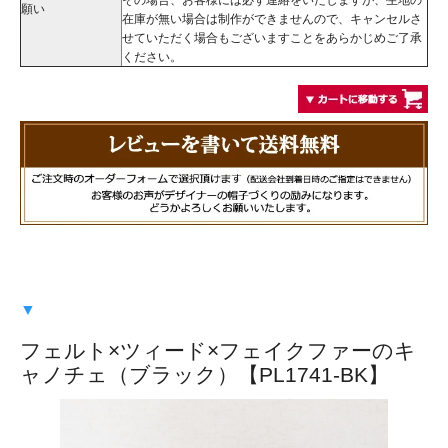
願い
在庫が無い場合は制作ができませんので、キャンセルさ
せていただく場合もございますことをあらかじめご了承
ください。
▼
フェルト×ツィード×フェイクファーのキ
ャノチェ（ブラック）【PL1741-BK】