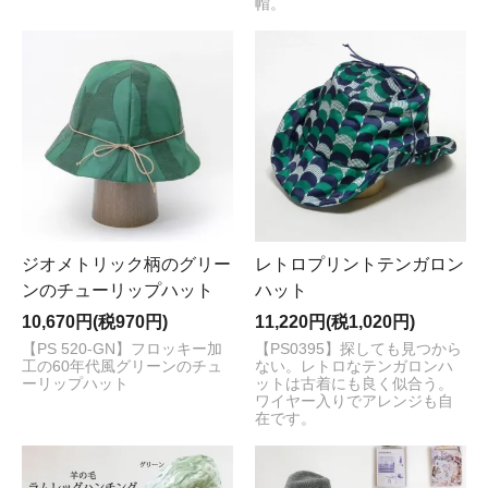
帽。
ジオメトリック柄のグリー
レトロプリントテンガロン
ンのチューリップハット
ハット
10,670円(税970円)
11,220円(税1,020円)
【PS 520-GN】フロッキー加
【PS0395】探しても見つから
工の60年代風グリーンのチュ
ない。レトロなテンガロンハ
ーリップハット
ットは古着にも良く似合う。
ワイヤー入りでアレンジも自
在です。