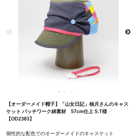
【オーダーメイド帽子】「山女日記」柚月さんのキャス
ケット パッチワーク綿素材 57cm仕上 S.T様
【OD2383】
個性的な配色でのオーダーメイドのキャスケット