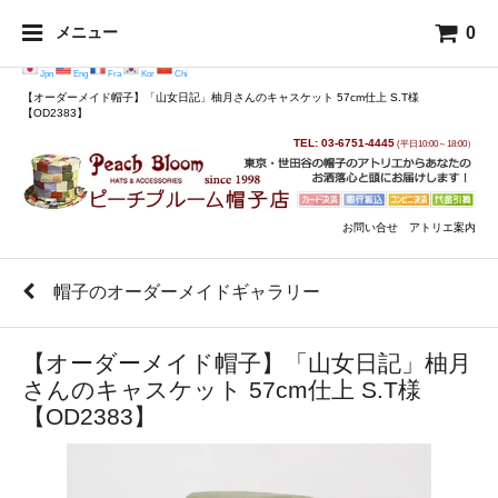
0
メニュー
Jpn
Eng
Fra
Kor
Chi
【オーダーメイド帽子】「山女日記」柚月さんのキャスケット 57cm仕上 S.T様
【OD2383】
TEL: 03-6751-4445
(平日10:00～18:00）
お問い合せ
アトリエ案内
帽子のオーダーメイドギャラリー
【オーダーメイド帽子】「山女日記」柚月
さんのキャスケット 57cm仕上 S.T様
【OD2383】