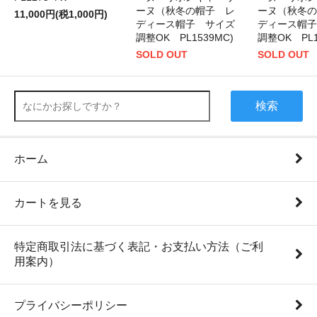
ーヌ（秋冬の帽子 レ
ーヌ（秋冬の
11,000円(税1,000円)
ディース帽子 サイズ
ディース帽子
調整OK PL1539MC)
調整OK PL1
SOLD OUT
SOLD OUT
検索
ホーム
カートを見る
特定商取引法に基づく表記・お支払い方法（ご利
用案内）
プライバシーポリシー