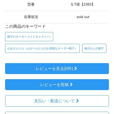
型番
S.T様【2383】
在庫状況
sold out
この商品のキーワード
帽子のオーダーメイドギャラリー♪
山女さんたち（山ガールたちのお洒落なオーダー帽子）
柚月さんの帽子
レビューを見る(0件)
レビューを投稿
支払い・配送について