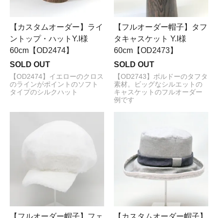
【カスタムオーダー】ライ
【フルオーダー帽子】タフ
ントップ・ハットY.I様
タキャスケット Y.I様
60cm【OD2474】
60cm【OD2473】
SOLD OUT
SOLD OUT
【OD2474】イエローのクロス
【OD2743】ボルドーのタフタ
のラインがポイントのソフト
素材。ビッグなシルエットの
タイプのシルクハット
キャスケットのフルオーダー
例です
【フルオーダー帽子】フェ
【カスタムオーダー帽子】