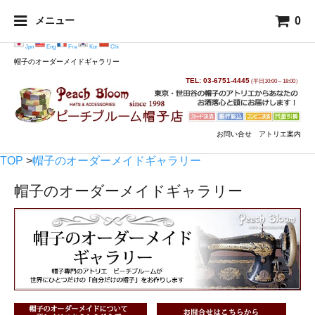
0
メニュー
Jpn
Eng
Fra
Kor
Chi
帽子のオーダーメイドギャラリー
TEL: 03-6751-4445
(平日10:00～18:00）
お問い合せ
アトリエ案内
TOP
>
帽子のオーダーメイドギャラリー
帽子のオーダーメイドギャラリー