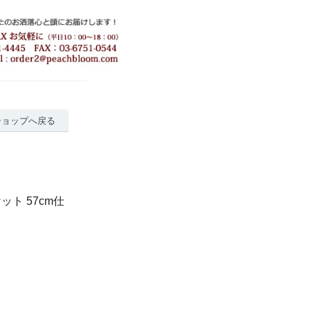
ショップへ戻る
ト 57cm仕