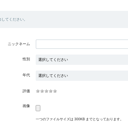
力してください。
ニックネーム
性別
年代
評価
画像
一つのファイルサイズは 300KB までとなっております。