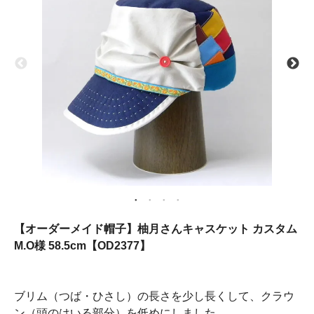
【オーダーメイド帽子】柚月さんキャスケット カスタム
M.O様 58.5cm【OD2377】
ブリム（つば・ひさし）の長さを少し長くして、クラウ
ン（頭のはいる部分）を低めにしました。