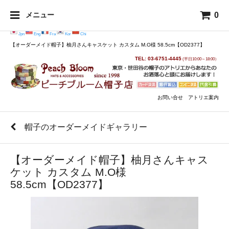
0
メニュー
Jpn
Eng
Fra
Kor
Chi
【オーダーメイド帽子】柚月さんキャスケット カスタム M.O様 58.5cm【OD2377】
TEL: 03-6751-4445
(平日10:00～18:00）
お問い合せ
アトリエ案内
帽子のオーダーメイドギャラリー
【オーダーメイド帽子】柚月さんキャス
ケット カスタム M.O様
58.5cm【OD2377】