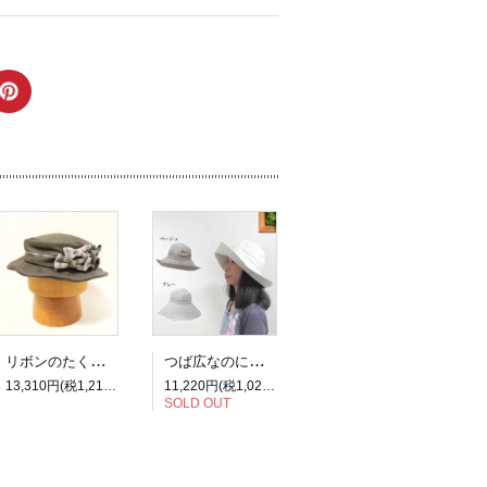
リボンのたくさん付いたヘッドドレス。リボンカンカン帽。レディース帽子 【PL1279-Brown】
つば広なのにカジュアルにかぶりこなせるラフなデザインのキャペリーヌ
13,310円(税1,210円)
11,220円(税1,020円)
SOLD OUT