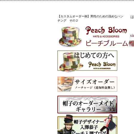
【カスタムオーダー例】男性のための浅めなハン
は
チング その２