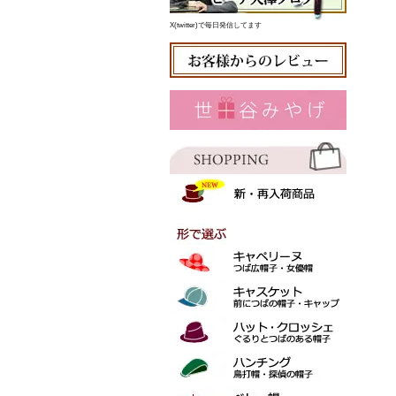
X(twitter)で毎日発信してます