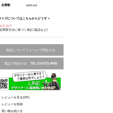
在庫数
sold out
サイズについてはこちらからどうぞ ＞
OLD OUT
定商取引法に基づく表記 (返品など)
商品についてフォームで問合せる
電話で問合せる
TEL 03-6751-4445
レビューを見る(0件)
レビューを投稿
買い物を続ける