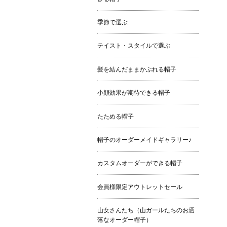
季節で選ぶ
テイスト・スタイルで選ぶ
髪を結んだままかぶれる帽子
小顔効果が期待できる帽子
たためる帽子
帽子のオーダーメイドギャラリー♪
カスタムオーダーができる帽子
会員様限定アウトレットセール
山女さんたち（山ガールたちのお洒
落なオーダー帽子）