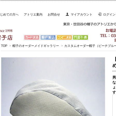
じめての方へ
アトリエ案内
お問合せ
マイアカウント
ログイン
TOP
>
帽子のオーダーメイドギャラリー
>
カスタムオーダー帽子（ピーチブル
男
な
ょ
す