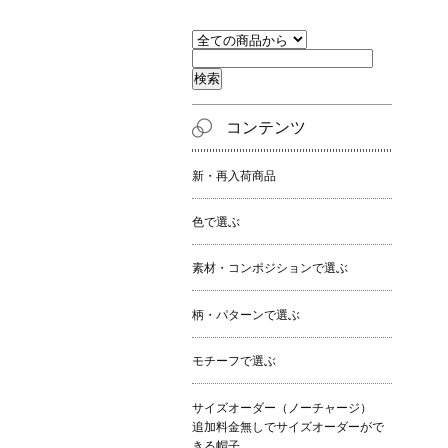
コンテンツ
新・再入荷商品
色で選ぶ
素材・コンポジションで選ぶ
柄・パターンで選ぶ
モチーフで選ぶ
サイズオーダー（ノーチャージ）
追加料金無しでサイズオーダーがで
きる帽子