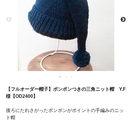
【フルオーダー帽子】ポンポンつきの三角ニット帽 Y.F
様【OD2400】
後ろにたれさがったポンポンがポイントの手編みのニッ
ト帽