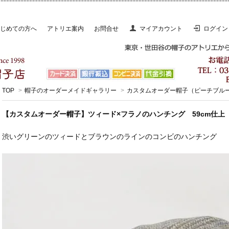
じめての方へ
アトリエ案内
お問合せ
マイアカウント
ログイン
TOP
>
帽子のオーダーメイドギャラリー
>
カスタムオーダー帽子（ピーチブル
【カスタムオーダー帽子】ツィード×フラノのハンチング 59cm仕上 K
渋いグリーンのツィードとブラウンのラインのコンビのハンチング