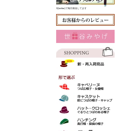
X(twitter)で毎日発信してます