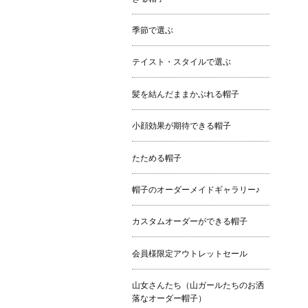
季節で選ぶ
テイスト・スタイルで選ぶ
髪を結んだままかぶれる帽子
小顔効果が期待できる帽子
たためる帽子
帽子のオーダーメイドギャラリー♪
カスタムオーダーができる帽子
会員様限定アウトレットセール
山女さんたち（山ガールたちのお洒
落なオーダー帽子）