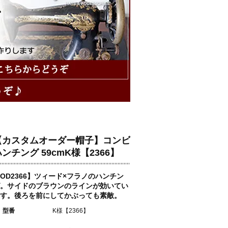
【カスタムオーダー帽子】コンビ
ンチング 59cmK様【2366】
OD2366】ツィード×フラノのハンチン
。サイドのブラウンのラインが効いてい
す。後ろを前にしてかぶっても素敵。
型番
K様【2366】