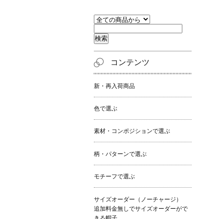
コンテンツ
新・再入荷商品
色で選ぶ
素材・コンポジションで選ぶ
柄・パターンで選ぶ
モチーフで選ぶ
サイズオーダー（ノーチャージ）
追加料金無しでサイズオーダーがで
きる帽子