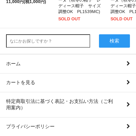
ーヌ（秋冬の帽子 レ
ーヌ（秋冬の
11,000円(税1,000円)
ディース帽子 サイズ
ディース帽子
調整OK PL1539MC)
調整OK PL1
SOLD OUT
SOLD OUT
検索
ホーム
カートを見る
特定商取引法に基づく表記・お支払い方法（ご利
用案内）
プライバシーポリシー