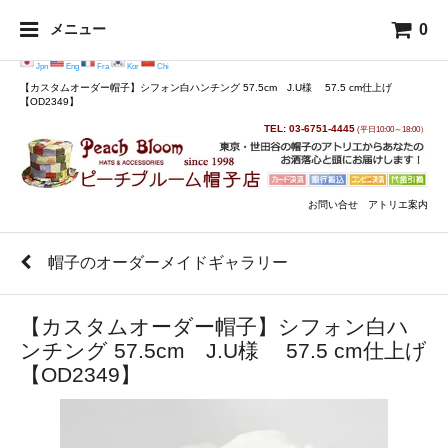
0
メニュー
Jpn
Eng
Fra
Kor
Chi
【カスタムオーダー帽子】シフォン白ハンチング 57.5cm J.U様 57.5 cm仕上げ
【OD2349】
TEL: 03-6751-4445
(平日10:00～18:00）
お問い合せ
アトリエ案内
帽子のオーダーメイドギャラリー
【カスタムオーダー帽子】シフォン白ハ
ンチング 57.5cm J.U様 57.5 cm仕上げ
【OD2349】