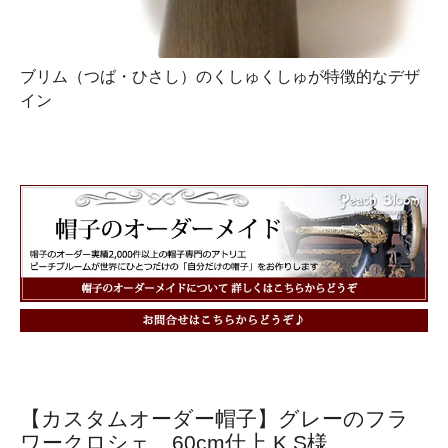
ブリム（つば・ひさし）のくしゅくしゅが特徴的なデザ
イン
【カスタムオーダー帽子】グレーのフラ
ワークロシェ 60cm仕上 K.S様