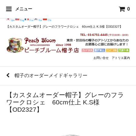
0
メニュー
Jpn
Eng
Fra
Kor
Chi
【カスタムオーダー帽子】グレーのフラワークロシェ 60cm仕上 K.S様【OD2327】
TEL: 03-6751-4445
(平日10:00～18:00）
お問い合せ
アトリエ案内
帽子のオーダーメイドギャラリー
【カスタムオーダー帽子】グレーのフラ
ワークロシェ 60cm仕上 K.S様
【OD2327】