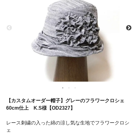
【カスタムオーダー帽子】グレーのフラワークロシェ
60cm仕上 K.S様【OD2327】
レース刺繍の入った綿の涼し気な生地でフラワークロシ
ェ