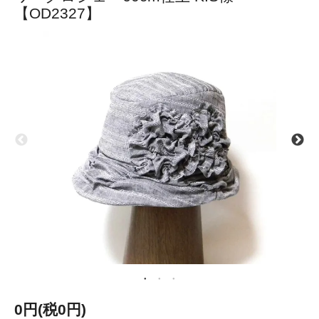
【OD2327】
0円(税0円)