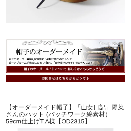
【オーダーメイド帽子】「山女日記」陽菜
さんのハット (パッチワーク綿素材）
59cm仕上げT.A様【OD2315】