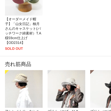
【オーダーメイド帽
子】「山女日記」柚月
さんのキャスケット(パ
ッチワーク綿素材）T.A
様59cm仕上げ
【OD2314】
SOLD OUT
売れ筋商品