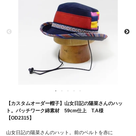
【カスタムオーダー帽子】山女日記の陽菜さんのハッ
ト。パッチワーク綿素材 59cm仕上 T.A様
【OD2315】
山女日記の陽菜さんのハット。前のベルトを赤に