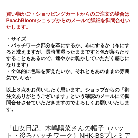
買い物かご・ショッピングカートからのご注文の場合は
PeachBloomショップからのメールで詳細を御問合せい
たします。
・サイズ
・パッチワーク部分を革にするか、布にするか（
布にす
ると洗えますが、
長時間湿ったままですと色が落ちたり
することもあるので、
速やかに乾かしていただく感じに
なります）
・全体的に色味を変えたいか、それともあのままの雰囲
気でいいか
以上３点をお伺いしたく思います。ショップからの「御
注文ありがとうございます」という確認のメールにて御
問合せさせていただきますのでよろしくお願いいたしま
す。
「山女日記」木嶋陽菜さんの帽子（ハッ
ト・後ろパッチワーク）NHK-BSプレミア