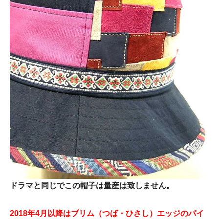
ドラマと同じでこの帽子は量産は致しません。
2018年4月以降はブリム（つば・ひさし）エッジのパイ