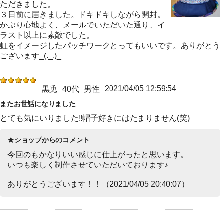
ただきました。
３日前に届きました。ドキドキしながら開封。
かぶり心地よく、メールでいただいた通り、イ
ラスト以上に素敵でした。
虹をイメージしたパッチワークとってもいいです。ありがとう
ございます_(._.)_
2021/04/05 12:59:54
黒兎
40代
男性
またお世話になりました
とても気にいりました‼帽子好きにはたまりません(笑)
★ショップからのコメント
今回のもかなりいい感じに仕上がったと思います。
いつも楽しく制作させていただいております♪
ありがとうございます！！（2021/04/05 20:40:07）