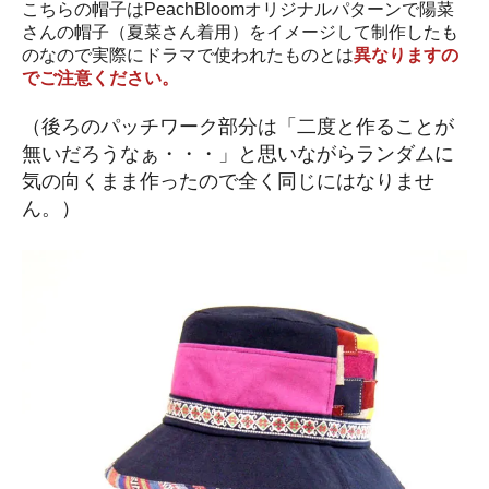
こちらの帽子はPeachBloomオリジナルパターンで陽菜
さんの帽子（夏菜さん着用）をイメージして制作したも
のなので実際にドラマで使われたものとは
異なりますの
でご注意ください。
（後ろのパッチワーク部分は「二度と作ることが
無いだろうなぁ・・・」と思いながらランダムに
気の向くまま作ったので全く同じにはなりませ
ん。）