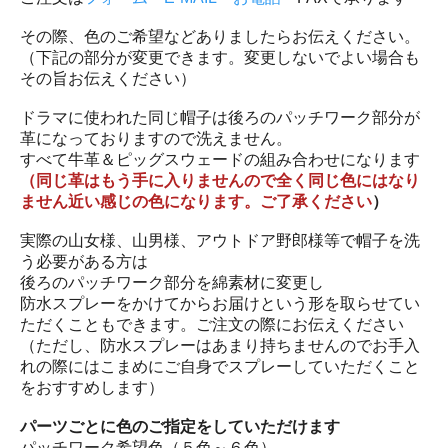
その際、色のご希望などありましたらお伝えください。
（下記の部分が変更できます。変更しないでよい場合も
その旨お伝えください）
ドラマに使われた同じ帽子は後ろのパッチワーク部分が
革になっておりますので洗えません。
すべて牛革＆ピッグスウェードの組み合わせになります
（同じ革はもう手に入りませんので全く同じ色にはなり
ません近い感じの色になります。ご了承ください
）
実際の山女様、山男様、アウトドア野郎様等で帽子を洗
う必要がある方は
後ろのパッチワーク部分を綿素材に変更し
防水スプレーをかけてからお届けという形を取らせてい
ただくこともできます。ご注文の際にお伝えください
（ただし、防水スプレーはあまり持ちませんのでお手入
れの際にはこまめにご自身でスプレーしていただくこと
をおすすめします）
パーツごとに色のご指定をしていただけます
パッチワーク希望色（５色～６色）