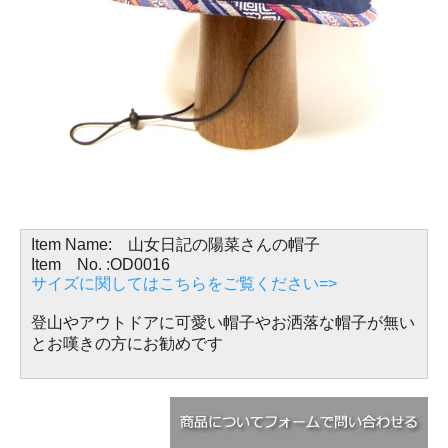
Item Name: 山女日記の陽菜さんの帽子
Item No. :OD0016
サイズに関してはこちらをご覧ください=>
登山やアウトドアに可愛い帽子やお洒落な帽子が無い
とお嘆きの方にお勧めです