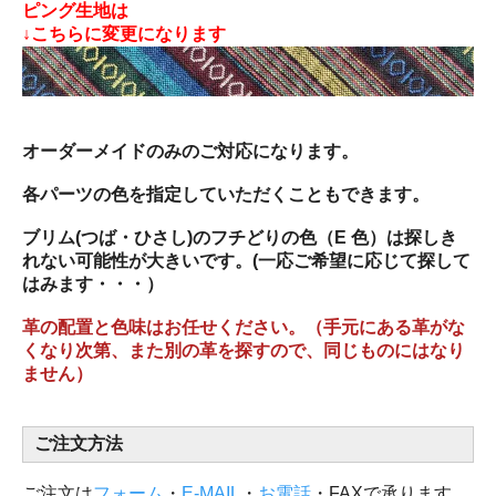
ピング生地は
↓こちらに変更になります
オーダーメイドのみのご対応になります。
各パーツの色を指定していただくこともできます。
ブリム(つば・ひさし)のフチどりの色（E 色）は探しき
れない可能性が大きいです。(一応ご希望に応じて探して
はみます・・・）
革の配置と色味はお任せください。（手元にある革がな
くなり次第、また別の革を探すので、同じものにはなり
ません）
ご注文方法
ご注文は
フォーム
・
E-MAIL
・
お電話
・FAXで承ります