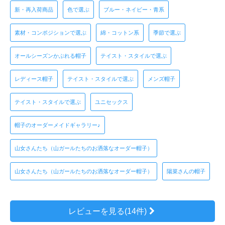
新・再入荷商品
色で選ぶ
ブルー・ネイビー・青系
素材・コンポジションで選ぶ
綿・コットン系
季節で選ぶ
オールシーズンかぶれる帽子
テイスト・スタイルで選ぶ
レディース帽子
テイスト・スタイルで選ぶ
メンズ帽子
テイスト・スタイルで選ぶ
ユニセックス
帽子のオーダーメイドギャラリー♪
山女さんたち（山ガールたちのお洒落なオーダー帽子）
山女さんたち（山ガールたちのお洒落なオーダー帽子）
陽菜さんの帽子
レビューを見る(14件)