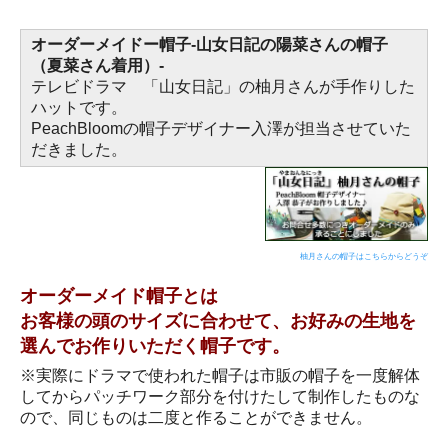
オーダーメイドー帽子-山女日記の陽菜さんの帽子
（夏菜さん着用）-
テレビドラマ 「山女日記」の柚月さんが手作りした
ハットです。
PeachBloomの帽子デザイナー入澤が担当させていた
だきました。
柚月さんの帽子はこちらからどうぞ
オーダーメイド帽子とは
お客様の頭のサイズに合わせて、お好みの生地を
選んでお作りいただく帽子です。
※実際にドラマで使われた帽子は市販の帽子を一度解体
してからパッチワーク部分を付けたして制作したものな
ので、同じものは二度と作ることができません。