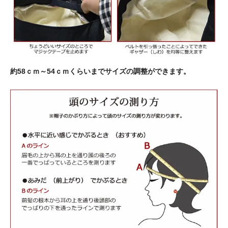
約58ｃｍ～54ｃｍくらいまでサイズの調整ができます。