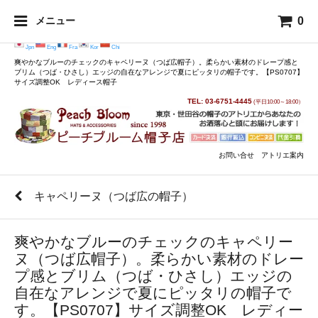
0
メニュー
Jpn
Eng
Fra
Kor
Chi
爽やかなブルーのチェックのキャペリーヌ（つば広帽子）。柔らかい素材のドレープ感と
ブリム（つば・ひさし）エッジの自在なアレンジで夏にピッタリの帽子です。【PS0707】
サイズ調整OK レディース帽子
TEL: 03-6751-4445
(平日10:00～18:00）
お問い合せ
アトリエ案内
キャペリーヌ（つば広の帽子）
爽やかなブルーのチェックのキャペリー
ヌ（つば広帽子）。柔らかい素材のドレー
プ感とブリム（つば・ひさし）エッジの
自在なアレンジで夏にピッタリの帽子で
す。【PS0707】サイズ調整OK レディー