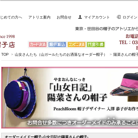
じめての方へ
アトリエ案内
お問合せ
マイアカウント
ログイン
TOP
>
山女さんたち（山ガールたちのお洒落なオーダー帽子）
>
陽菜さんの帽
オーダーメイドー帽子-山女日記の陽菜さんの帽子-