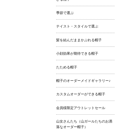
季節で選ぶ
テイスト・スタイルで選ぶ
髪を結んだままかぶれる帽子
小顔効果が期待できる帽子
たためる帽子
帽子のオーダーメイドギャラリー♪
カスタムオーダーができる帽子
会員様限定アウトレットセール
山女さんたち（山ガールたちのお洒
落なオーダー帽子）