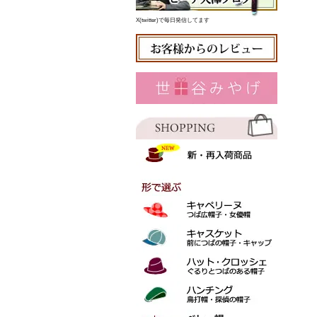
X(twitter)で毎日発信してます