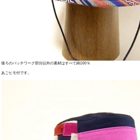
後ろのパッチワーク部分以外の素材はすべて綿100％
あごヒモ付です。