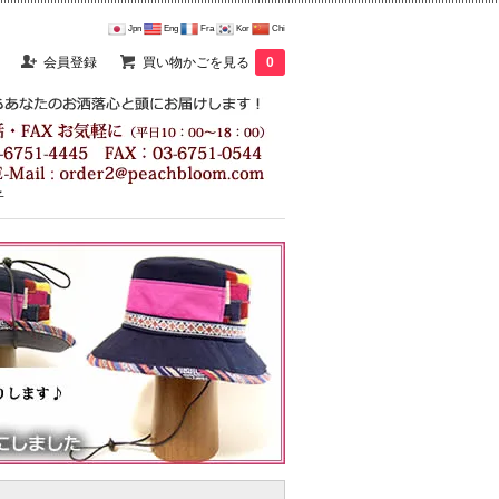
Jpn
Eng
Fra
Kor
Chi
会員登録
買い物かごを見る
0
子