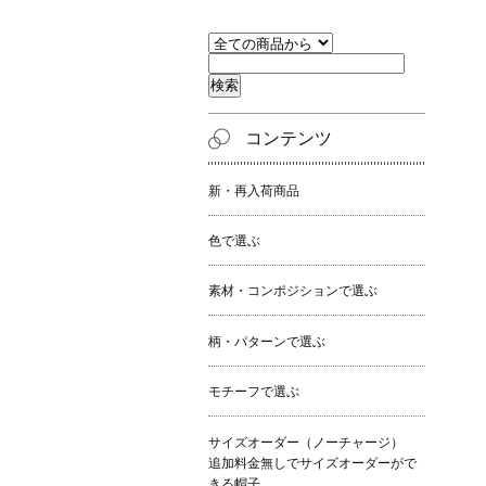
コンテンツ
新・再入荷商品
色で選ぶ
素材・コンポジションで選ぶ
柄・パターンで選ぶ
モチーフで選ぶ
サイズオーダー（ノーチャージ）
追加料金無しでサイズオーダーがで
きる帽子