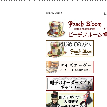
陽菜さんの帽子
は