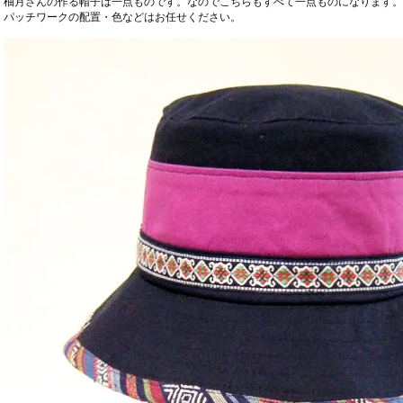
柚月さんの作る帽子は一点ものです。なのでこちらもすべて一点ものになります。
パッチワークの配置・色などはお任せください。