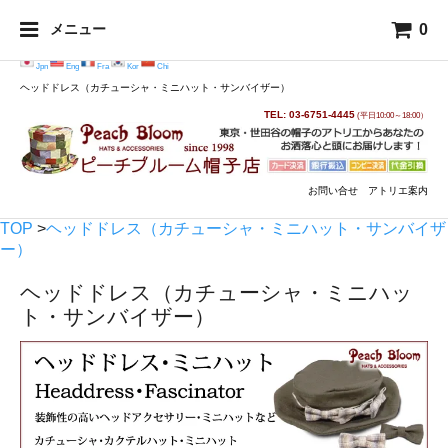
0
メニュー
Jpn
Eng
Fra
Kor
Chi
ヘッドドレス（カチューシャ・ミニハット・サンバイザー）
TEL: 03-6751-4445
(平日10:00～18:00）
お問い合せ
アトリエ案内
TOP
>
ヘッドドレス（カチューシャ・ミニハット・サンバイザ
ー）
ヘッドドレス（カチューシャ・ミニハッ
ト・サンバイザー）