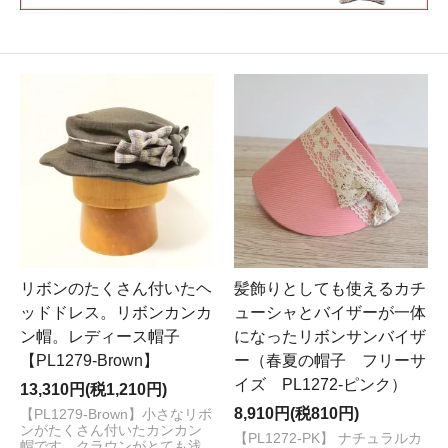
リボンのたくさん付いたヘ
髪飾りとしても使えるカチ
ッドドレス。リボンカンカ
ューシャとバイザーが一体
ン帽。レディース帽子
になったリボンサンバイザ
【PL1279-Brown】
ー（春夏の帽子 フリーサ
イズ PL1272-ピンク）
13,310円(税1,210円)
8,910円(税810円)
【PL1279-Brown】小さなリボ
ンがたくさん付いたカンカン
【PL1272-PK】 ナチュラルカ
帽です。クラウンがとても浅