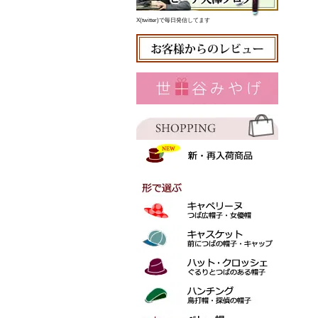
X(twitter)で毎日発信してます