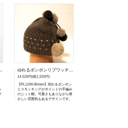
たフェイクファーワッチキャップ-ベージュ
ゆれるポンポンリブワッチーブラウン
14,520円(税1,320円)
っ
【PL1200-Brown】揺れるポンポン
ッ
とスモッキングがポイントの手編み
フ
のニット帽。可愛さもありながら懐
かしい雰囲気もあるデザインです。