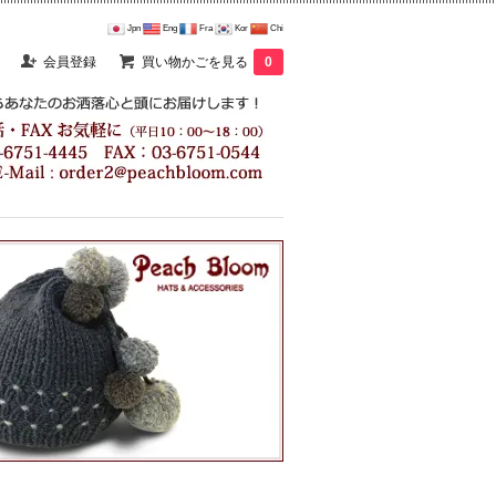
Jpn
Eng
Fra
Kor
Chi
会員登録
買い物かごを見る
0