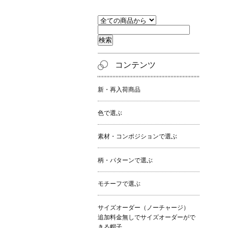
コンテンツ
新・再入荷商品
色で選ぶ
素材・コンポジションで選ぶ
柄・パターンで選ぶ
モチーフで選ぶ
サイズオーダー（ノーチャージ）
追加料金無しでサイズオーダーがで
きる帽子