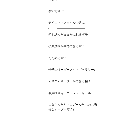
季節で選ぶ
テイスト・スタイルで選ぶ
髪を結んだままかぶれる帽子
小顔効果が期待できる帽子
たためる帽子
帽子のオーダーメイドギャラリー♪
カスタムオーダーができる帽子
会員様限定アウトレットセール
山女さんたち（山ガールたちのお洒
落なオーダー帽子）