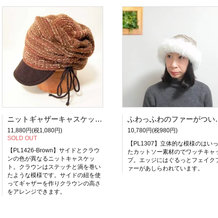
ニットギャザーキャスケットーブラウン
ふわっふわのファーがつい
11,880円(税1,080円)
10,780円(税980円)
SOLD OUT
【PL1307】立体的な模様のはい
【PL1426-Brown】サイドとクラウ
たカットソー素材のでワッチキャ
ンの色が異なるニットキャスケッ
プ。エッジにはぐるっとフェイク
ト。クラウンはステッチと渦を巻い
ァーがあしらわれています。
たような模様です。サイドの紐を使
ってギャザーを作りクラウンの高さ
をアレンジできます。