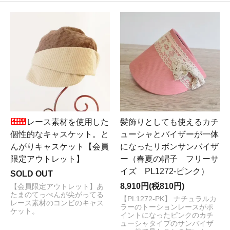
レース素材を使用した
髪飾りとしても使えるカチ
個性的なキャスケット。と
ューシャとバイザーが一体
んがりキャスケット【会員
になったリボンサンバイザ
限定アウトレット】
ー（春夏の帽子 フリーサ
イズ PL1272-ピンク）
SOLD OUT
8,910円(税810円)
【会員限定アウトレット】あ
たまのてっぺんが尖がってる
【PL1272-PK】 ナチュラルカ
レース素材のコンビのキャス
ラーのトーションレースがポ
ケット。
イントになったピンクのカチ
ューシャタイプのサンバイザ