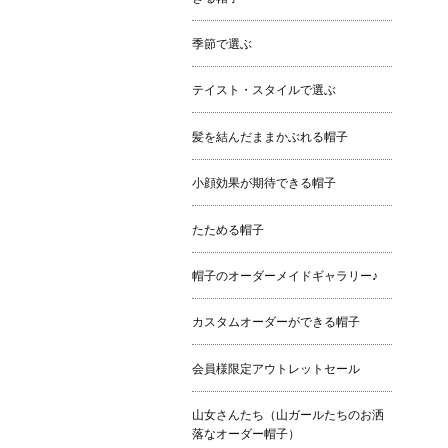
季節で選ぶ
テイスト・スタイルで選ぶ
髪を結んだままかぶれる帽子
小顔効果が期待できる帽子
たためる帽子
帽子のオーダーメイドギャラリー♪
カスタムオーダーができる帽子
会員様限定アウトレットセール
山女さんたち（山ガールたちのお洒
落なオーダー帽子）