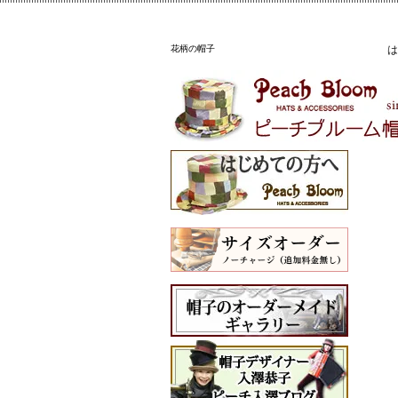
花柄の帽子
は