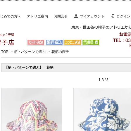
じめての方へ
アトリエ案内
お問合せ
マイアカウント
ログイン
TOP
>
柄・パターンで選ぶ
>
花柄の帽子
【柄・パターンで選ぶ】 花柄
1-3 / 3