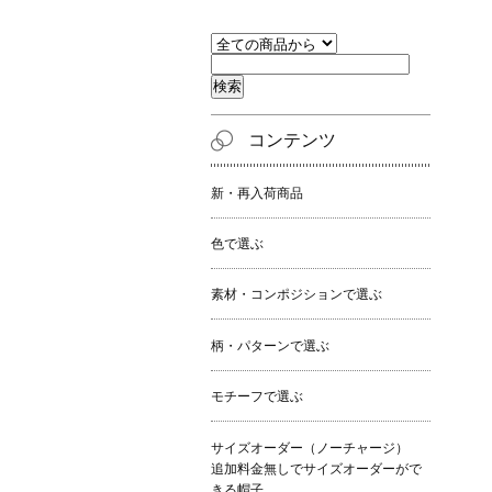
コンテンツ
新・再入荷商品
色で選ぶ
素材・コンポジションで選ぶ
柄・パターンで選ぶ
モチーフで選ぶ
サイズオーダー（ノーチャージ）
追加料金無しでサイズオーダーがで
きる帽子