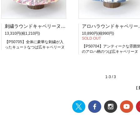
刺繍ラウンドキャペリーヌ。細かな刺繍が全体に入ったスィートなキャペリンハット（女優帽）【PS0705】【レビューを書いて送料無料】
アロハラウンドキャペリーヌ。シックなアロ
13,310円(税1,210円)
10,890円(税990円)
SOLD OUT
【PS0705】全体に豪華な刺繍が入
【PS0704】アンティークな雰囲
ったキュートなつば広キャペリーヌ
のアロハ柄のつば広キャペリーヌ
1-3 / 3
[