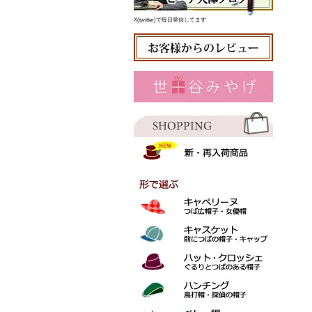
X(twitter)で毎日発信してます