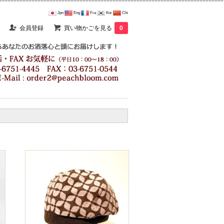
Jpn
Eng
Fra
Kor
Chi
会員登録
買い物かごを見る
0