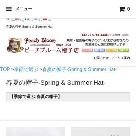
0
メニュー
Jpn
Eng
Fra
Kor
Chi
春夏の帽子-Spring & Summer Hat-
TEL: 03-6751-4445
(平日10:00～18:00）
お問い合せ
アトリエ案内
TOP
>
季節で選ぶ
>
春夏の帽子-Spring & Summer Hat-
春夏の帽子-Spring & Summer Hat-
【季節で選ぶ-春夏の帽子】