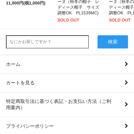
ーヌ（秋冬の帽子 レ
ーヌ（秋冬の
11,000円(税1,000円)
ディース帽子 サイズ
ディース帽子
調整OK PL1539MC)
調整OK PL1
SOLD OUT
SOLD OUT
検索
ホーム
カートを見る
特定商取引法に基づく表記・お支払い方法（ご利
用案内）
プライバシーポリシー