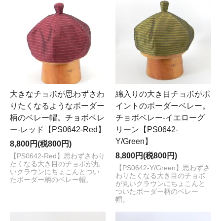
大きなチョボが思わずさわ
綿入りの大き目チョボがポ
りたくなるようなボーダー
イントのボーダーベレー。
柄のベレー帽。チョボベレ
チョボベレー-イエローグ
ー-レッド【PS0642-Red】
リーン【PS0642-
Y/Green】
8,800円(税800円)
8,800円(税800円)
【PS0642-Red】思わずさわり
たくなる大き目のチョボが丸
【PS0642-Y/Green】思わずさ
いクラウンにちょこんとつい
わりたくなる大き目のチョボ
たボーダー柄のベレー帽。
が丸いクラウンにちょこんと
ついたボーダー柄のベレー
帽。