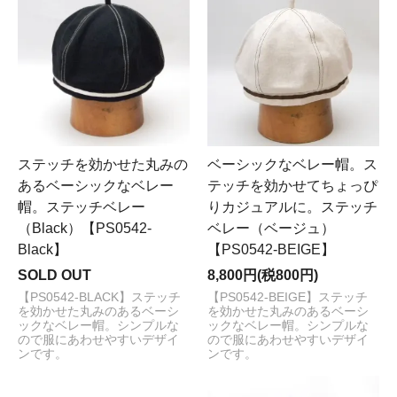
ステッチを効かせた丸みの
ベーシックなベレー帽。ス
あるベーシックなベレー
テッチを効かせてちょっぴ
帽。ステッチベレー
りカジュアルに。ステッチ
（Black）【PS0542-
ベレー（ベージュ）
Black】
【PS0542-BEIGE】
SOLD OUT
8,800円(税800円)
【PS0542-BLACK】ステッチ
【PS0542-BEIGE】ステッチ
を効かせた丸みのあるベーシ
を効かせた丸みのあるベーシ
ックなベレー帽。シンプルな
ックなベレー帽。シンプルな
ので服にあわせやすいデザイ
ので服にあわせやすいデザイ
ンです。
ンです。