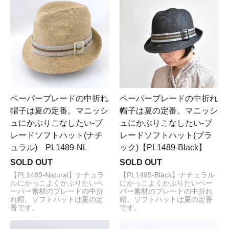
ペーパーブレードの中折れ
ペーパーブレードの中折れ
帽子は夏の定番。マニッシ
帽子は夏の定番。マニッシ
ュにかぶりこなしたい-ブ
ュにかぶりこなしたい-ブ
レードソフトハット(ナチ
レードソフトハット(ブラ
ュラル) PL1489-NL
ック)【PL1489-Black】
SOLD OUT
SOLD OUT
【PL1489-Natural】ナチュラ
【PL1489-Black】ナチュラル
ルにかっこよくかぶりたいペ
にかっこよくかぶりたいペー
ーパー素材のブレードの中折
パー素材のブレードの中折れ
れ帽。ソフトハットは夏の定
帽。ソフトハットは夏の定番
番です。
です。