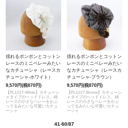
揺れるポンポンとコットン
揺れるポンポンとコットン
レースのミニベレーみたい
レースのミニベレーみたい
なカチューシャ（レースカ
なカチューシャ（レースカ
チューシャ-ホワイト）
チューシャ-ブラウン）
9,570円(税870円)
9,570円(税870円)
【PL1227-White】カチューシ
【PL1227-Bronw】カチューシ
ャタイプのヘッドドレス。綿
ャタイプのヘッドドレス。綿
レースの小さなベレーをかぶ
レースの小さなベレーをかぶ
ってるみたいな可愛いカチュ
ってるみたいな可愛いカチュ
ーシャ
ーシャ
41
60
87
-
/