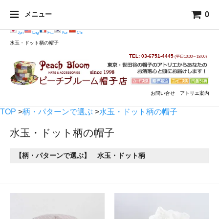
0
メニュー
Jpn
Eng
Fra
Kor
Chi
水玉・ドット柄の帽子
TEL: 03-6751-4445
(平日10:00～18:00）
お問い合せ
アトリエ案内
TOP
>
柄・パターンで選ぶ
>
水玉・ドット柄の帽子
水玉・ドット柄の帽子
【柄・パターンで選ぶ】 水玉・ドット柄