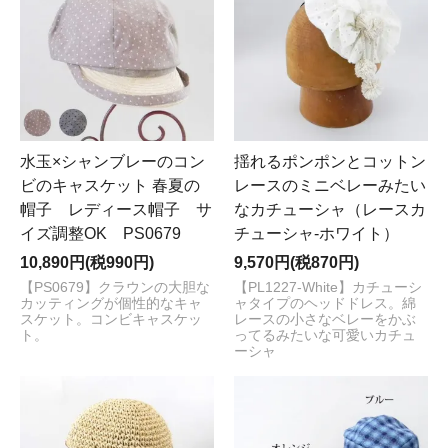
水玉×シャンブレーのコン
揺れるポンポンとコットン
ビのキャスケット 春夏の
レースのミニベレーみたい
帽子 レディース帽子 サ
なカチューシャ（レースカ
イズ調整OK PS0679
チューシャ-ホワイト）
10,890円(税990円)
9,570円(税870円)
【PS0679】クラウンの大胆な
【PL1227-White】カチューシ
カッティングが個性的なキャ
ャタイプのヘッドドレス。綿
スケット。コンビキャスケッ
レースの小さなベレーをかぶ
ト。
ってるみたいな可愛いカチュ
ーシャ