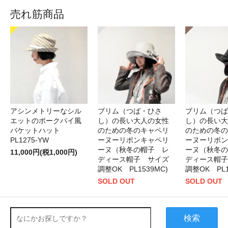
売れ筋商品
アシンメトリーなシル
ブリム（つば・ひさ
ブリム（つば
エットのポークパイ風
し）の長い大人の女性
し）の長い大
バケットハット
のための冬のキャペリ
のための冬の
PL1275-YW
ーヌーリボンキャペリ
ーヌーリボン
ーヌ（秋冬の帽子 レ
ーヌ（秋冬の
11,000円(税1,000円)
ディース帽子 サイズ
ディース帽子
調整OK PL1539MC)
調整OK PL1
SOLD OUT
SOLD OUT
検索