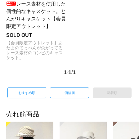
レース素材を使用した
個性的なキャスケット。と
んがりキャスケット【会員
限定アウトレット】
SOLD OUT
【会員限定アウトレット】あ
たまのてっぺんが尖がってる
レース素材のコンビのキャス
ケット。
1
1
1
-
/
おすすめ順
価格順
新着順
売れ筋商品