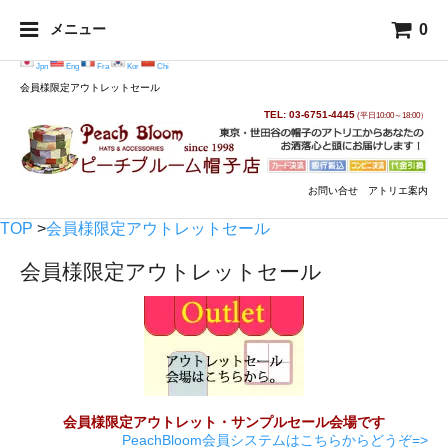
0
メニュー
Jpn
Eng
Fra
Kor
Chi
会員様限定アウトレットセール
TEL: 03-6751-4445
(平日10:00～18:00）
お問い合せ
アトリエ案内
TOP
>
会員様限定アウトレットセール
会員様限定アウトレットセール
会員様限定アウトレット・サンプルセール会場です
PeachBloom会員システムはこちらからどうぞ=>