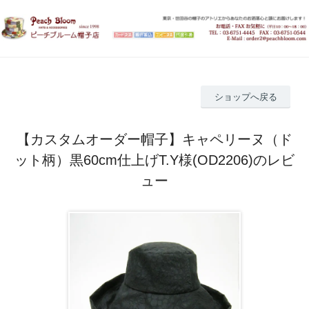
ショップへ戻る
【カスタムオーダー帽子】キャペリーヌ（ド
ット柄）黒60cm仕上げT.Y様(OD2206)のレビ
ュー