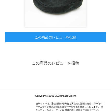
この商品のレビューを投稿
この商品のレビューを投稿
Copyright© 2001-2024PeachBloom
当サイトでは、通信情報の暗号化と実在性の証明のため、GMOグロ
ーバルサイン株式会社のSSLサーバ証明書を使用しております。 セ
キュアシールより、サーバ証明書の検証結果をご確認ください。