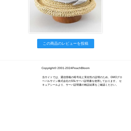
この商品のレビューを投稿
Copyright© 2001-2024PeachBloom
当サイトでは、通信情報の暗号化と実在性の証明のため、GMOグロ
ーバルサイン株式会社のSSLサーバ証明書を使用しております。 セ
キュアシールより、サーバ証明書の検証結果をご確認ください。