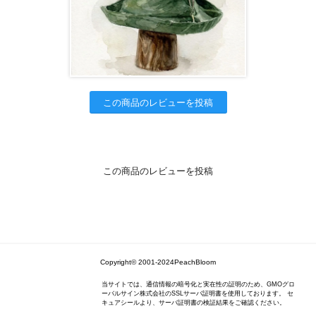
この商品のレビューを投稿
この商品のレビューを投稿
Copyright© 2001-2024PeachBloom
当サイトでは、通信情報の暗号化と実在性の証明のため、GMOグロ
ーバルサイン株式会社のSSLサーバ証明書を使用しております。 セ
キュアシールより、サーバ証明書の検証結果をご確認ください。