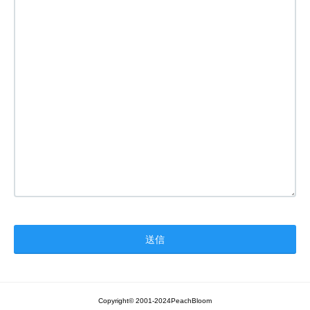
Copyright© 2001-2024PeachBloom