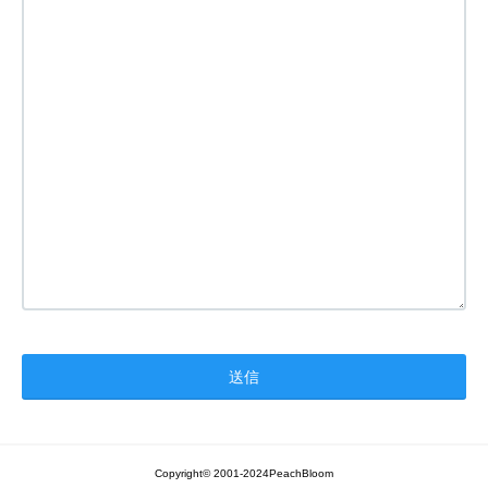
Copyright© 2001-2024PeachBloom