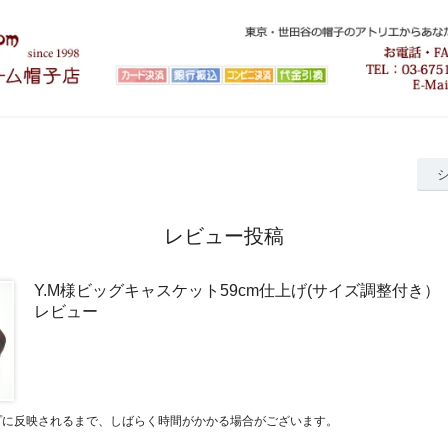
レビュー投稿
Y.M様ビッグキャスケット59cm仕上げ(サイズ調整付き）【
レビュー
プに反映されるまで、しばらく時間がかかる場合がございます。