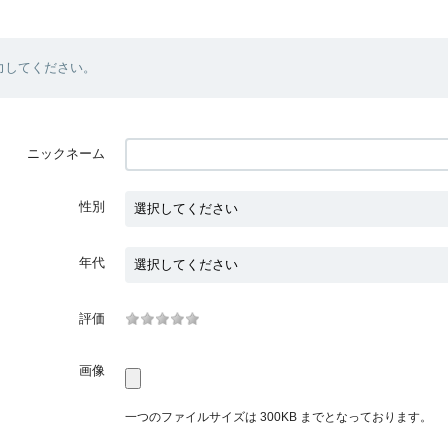
力してください。
ニックネーム
性別
年代
評価
画像
一つのファイルサイズは 300KB までとなっております。