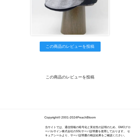
この商品のレビューを投稿
この商品のレビューを投稿
Copyright© 2001-2024PeachBloom
当サイトでは、通信情報の暗号化と実在性の証明のため、GMOグロ
ーバルサイン株式会社のSSLサーバ証明書を使用しております。 セ
キュアシールより、サーバ証明書の検証結果をご確認ください。