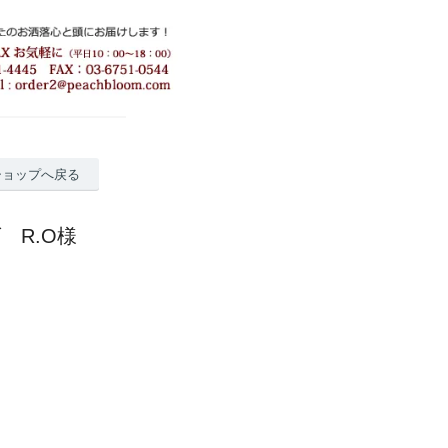
ショップへ戻る
 R.O様