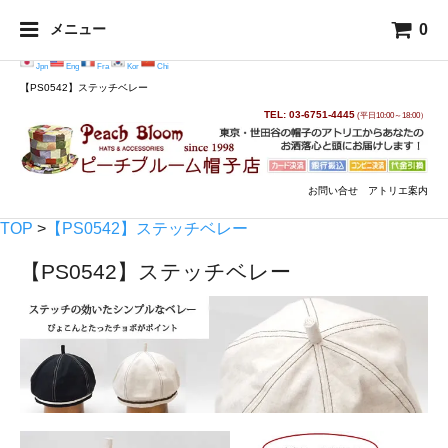
0
メニュー
Jpn
Eng
Fra
Kor
Chi
【PS0542】ステッチベレー
TEL: 03-6751-4445
(平日10:00～18:00）
お問い合せ
アトリエ案内
TOP
>
【PS0542】ステッチベレー
【PS0542】ステッチベレー