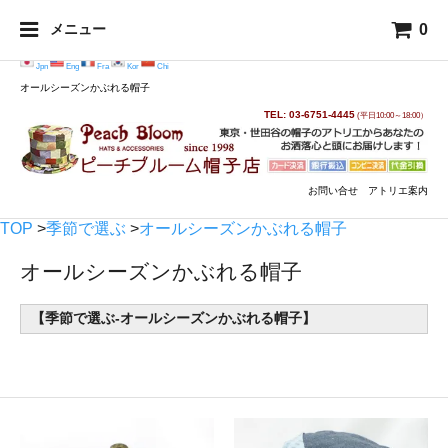
0
メニュー
Jpn
Eng
Fra
Kor
Chi
オールシーズンかぶれる帽子
TEL: 03-6751-4445
(平日10:00～18:00）
お問い合せ
アトリエ案内
TOP
>
季節で選ぶ
>
オールシーズンかぶれる帽子
オールシーズンかぶれる帽子
【季節で選ぶ-オールシーズンかぶれる帽子】